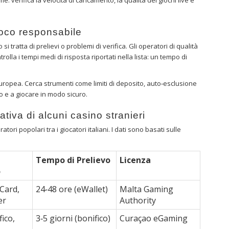
ioco responsabile
 tratta di prelievi o problemi di verifica. Gli operatori di qualità
trolla i tempi medi di risposta riportati nella lista: un tempo di
 europea. Cerca strumenti come limiti di deposito, auto‑esclusione
lo e a giocare in modo sicuro.
tiva di alcuni casino stranieri
ori popolari tra i giocatori italiani. I dati sono basati sulle
Tempo di Prelievo
Licenza
o
Card,
24‑48 ore (eWallet)
Malta Gaming
er
Authority
fico,
3‑5 giorni (bonifico)
Curaçao eGaming