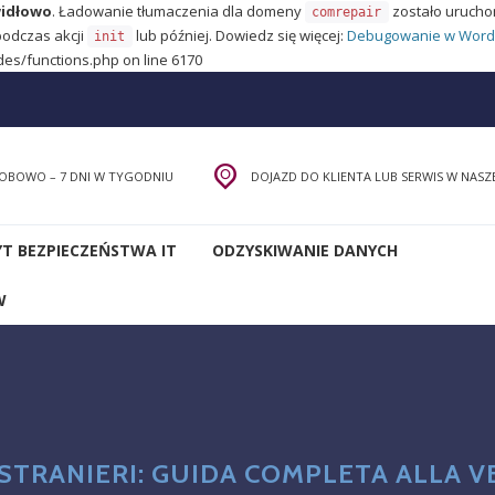
widłowo
. Ładowanie tłumaczenia dla domeny
zostało uruchom
comrepair
podczas akcji
lub później. Dowiedz się więcej:
Debugowanie w Word
init
Skip to navigation
Skip to content
s/functions.php on line 6170
DOBOWO – 7 DNI W TYGODNIU
DOJAZD DO KLIENTA LUB SERWIS W NASZE
leksowa obsługa informatyczna, p
pomoc informatyka w Twoim mieście
T BEZPIECZEŃSTWA IT
ODZYSKIWANIE DANYCH
W
 STRANIERI: GUIDA COMPLETA ALLA V