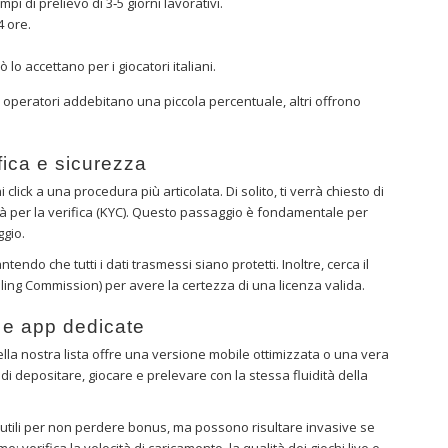
mpi di prelievo di 3‑5 giorni lavorativi.
4 ore.
ò lo accettano per i giocatori italiani.
ni operatori addebitano una piccola percentuale, altri offrono
fica e sicurezza
lick a una procedura più articolata. Di solito, ti verrà chiesto di
ità per la verifica (KYC). Questo passaggio è fondamentale per
ggio.
tendo che tutti i dati trasmessi siano protetti. Inoltre, cerca il
ling Commission) per avere la certezza di una licenza valida.
 e app dedicate
ella nostra lista offre una versione mobile ottimizzata o una vera
 depositare, giocare e prelevare con la stessa fluidità della
 utili per non perdere bonus, ma possono risultare invasive se
verifica la velocità di caricamento, la qualità dei giochi live e