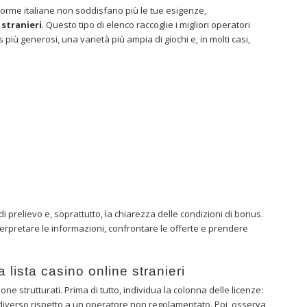
forme italiane non soddisfano più le tue esigenze,
 stranieri
. Questo tipo di elenco raccoglie i migliori operatori
 più generosi, una varietà più ampia di giochi e, in molti casi,
i prelievo e, soprattutto, la chiarezza delle condizioni di bonus.
pretare le informazioni, confrontare le offerte e prendere
lista casino online stranieri
e strutturati. Prima di tutto, individua la colonna delle licenze:
e diverso rispetto a un operatore non regolamentato. Poi, osserva