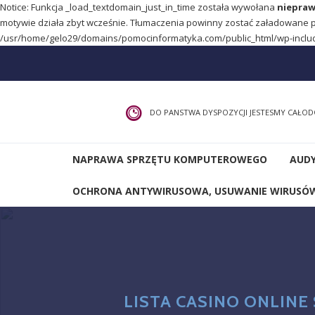
Notice: Funkcja _load_textdomain_just_in_time została wywołana
niepra
motywie działa zbyt wcześnie. Tłumaczenia powinny zostać załadowane 
/usr/home/gelo29/domains/pomocinformatyka.com/public_html/wp-include
DO PANSTWA DYSPOZYCJI JESTESMY CAŁO
Pomoc Informatyka – komp
Wiedza, doświadczenie, kwalifikacje… Profesjonalna 
NAPRAWA SPRZĘTU KOMPUTEROWEGO
AUDY
OCHRONA ANTYWIRUSOWA, USUWANIE WIRUSÓ
LISTA CASINO ONLINE