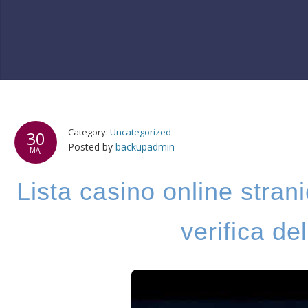
Category:
Uncategorized
30
Posted by
backupadmin
MAJ
Lista casino online strani
verifica de