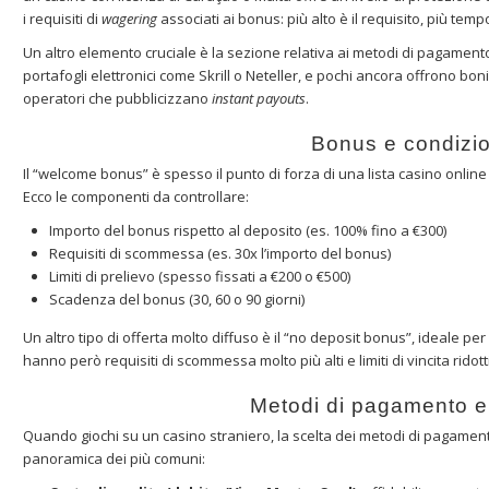
i requisiti di
wagering
associati ai bonus: più alto è il requisito, più temp
Un altro elemento cruciale è la sezione relativa ai metodi di pagamento.
portafogli elettronici come Skrill o Neteller, e pochi ancora offrono bonif
operatori che pubblicizzano
instant payouts
.
Bonus e condizio
Il “welcome bonus” è spesso il punto di forza di una lista casino online 
Ecco le componenti da controllare:
Importo del bonus rispetto al deposito (es. 100% fino a €300)
Requisiti di scommessa (es. 30x l’importo del bonus)
Limiti di prelievo (spesso fissati a €200 o €500)
Scadenza del bonus (30, 60 o 90 giorni)
Un altro tipo di offerta molto diffuso è il “no deposit bonus”, ideale pe
hanno però requisiti di scommessa molto più alti e limiti di vincita ridot
Metodi di pagamento e 
Quando giochi su un casino straniero, la scelta dei metodi di pagamen
panoramica dei più comuni: